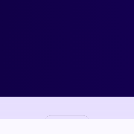
Bekijk onze case studies
/SCROLL
Filter